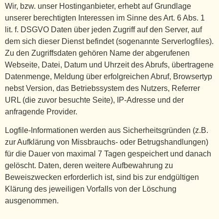
Wir, bzw. unser Hostinganbieter, erhebt auf Grundlage
unserer berechtigten Interessen im Sinne des Art. 6 Abs. 1
lit. f. DSGVO Daten über jeden Zugriff auf den Server, auf
dem sich dieser Dienst befindet (sogenannte Serverlogfiles).
Zu den Zugriffsdaten gehören Name der abgerufenen
Webseite, Datei, Datum und Uhrzeit des Abrufs, übertragene
Datenmenge, Meldung über erfolgreichen Abruf, Browsertyp
nebst Version, das Betriebssystem des Nutzers, Referrer
URL (die zuvor besuchte Seite), IP-Adresse und der
anfragende Provider.
Logfile-Informationen werden aus Sicherheitsgründen (z.B.
zur Aufklärung von Missbrauchs- oder Betrugshandlungen)
für die Dauer von maximal 7 Tagen gespeichert und danach
gelöscht. Daten, deren weitere Aufbewahrung zu
Beweiszwecken erforderlich ist, sind bis zur endgültigen
Klärung des jeweiligen Vorfalls von der Löschung
ausgenommen.