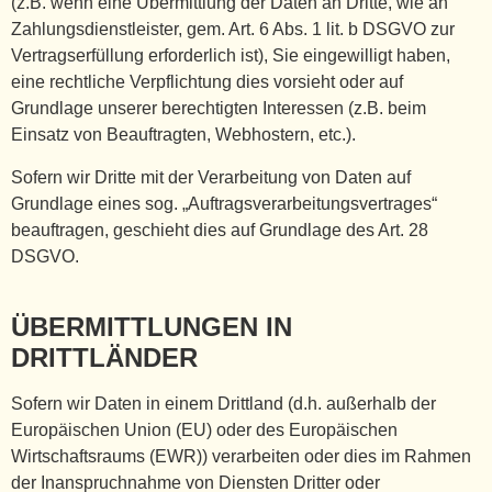
(z.B. wenn eine Übermittlung der Daten an Dritte, wie an
Zahlungsdienstleister, gem. Art. 6 Abs. 1 lit. b DSGVO zur
Vertragserfüllung erforderlich ist), Sie eingewilligt haben,
eine rechtliche Verpflichtung dies vorsieht oder auf
Grundlage unserer berechtigten Interessen (z.B. beim
Einsatz von Beauftragten, Webhostern, etc.).
Sofern wir Dritte mit der Verarbeitung von Daten auf
Grundlage eines sog. „Auftragsverarbeitungsvertrages“
beauftragen, geschieht dies auf Grundlage des Art. 28
DSGVO.
ÜBERMITTLUNGEN IN
DRITTLÄNDER
Sofern wir Daten in einem Drittland (d.h. außerhalb der
Europäischen Union (EU) oder des Europäischen
Wirtschaftsraums (EWR)) verarbeiten oder dies im Rahmen
der Inanspruchnahme von Diensten Dritter oder