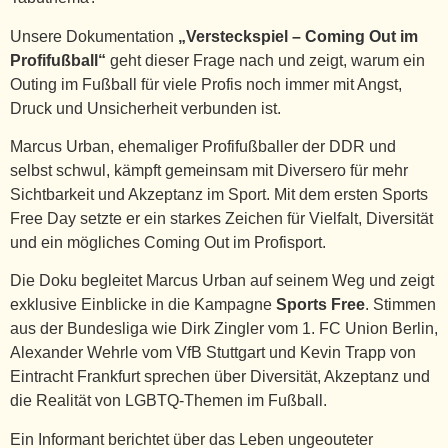
Unsere Dokumentation
„Versteckspiel – Coming Out im
Profifußball“
geht dieser Frage nach und zeigt, warum ein
Outing im Fußball für viele Profis noch immer mit Angst,
Druck und Unsicherheit verbunden ist.
Marcus Urban, ehemaliger Profifußballer der DDR und
selbst schwul, kämpft gemeinsam mit Diversero für mehr
Sichtbarkeit und Akzeptanz im Sport. Mit dem ersten Sports
Free Day setzte er ein starkes Zeichen für Vielfalt, Diversität
und ein mögliches Coming Out im Profisport.
Die Doku begleitet Marcus Urban auf seinem Weg und zeigt
exklusive Einblicke in die Kampagne
Sports Free
. Stimmen
aus der Bundesliga wie Dirk Zingler vom 1. FC Union Berlin,
Alexander Wehrle vom VfB Stuttgart und Kevin Trapp von
Eintracht Frankfurt sprechen über Diversität, Akzeptanz und
die Realität von LGBTQ-Themen im Fußball.
Ein Informant berichtet über das Leben ungeouteter