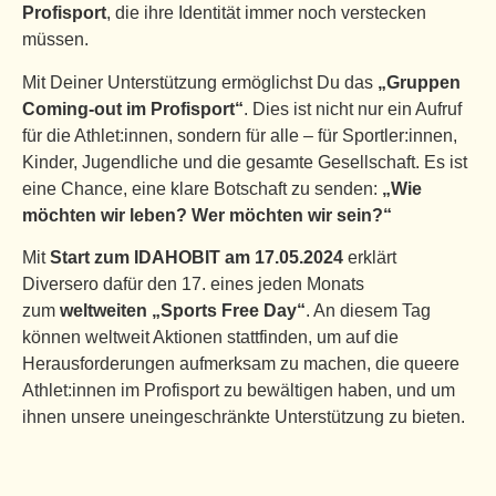
Profisport
, die ihre Identität immer noch verstecken
müssen.
Mit Deiner Unterstützung ermöglichst Du das
„Gruppen
Coming-out im Profisport“
. Dies ist nicht nur ein Aufruf
für die Athlet:innen, sondern für alle – für Sportler:innen,
Kinder, Jugendliche und die gesamte Gesellschaft. Es ist
eine Chance, eine klare Botschaft zu senden:
„Wie
möchten wir leben? Wer möchten wir sein?“
Mit
Start zum IDAHOBIT am 17.05.2024
erklärt
Diversero dafür den 17. eines jeden Monats
zum
weltweiten „Sports Free Day“
. An diesem Tag
können weltweit Aktionen stattfinden, um auf die
Herausforderungen aufmerksam zu machen, die queere
Athlet:innen im Profisport zu bewältigen haben, und um
ihnen unsere uneingeschränkte Unterstützung zu bieten.