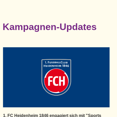
Kampagnen-Updates
Fortuna Düsseldorf unterstützt "Sports Free" – Ein