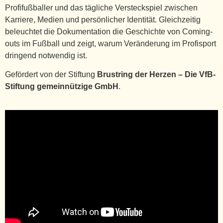
Profifußballer und das tägliche Versteckspiel zwischen
Karriere, Medien und persönlicher Identität. Gleichzeitig
beleuchtet die Dokumentation die Geschichte von Coming-
outs im Fußball und zeigt, warum Veränderung im Profisport
dringend notwendig ist.
Gefördert von der Stiftung
Brustring der Herzen – Die VfB-
Stiftung gemeinnützige GmbH
.