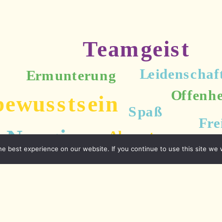
e best experience on our website. If you continue to use this site we w