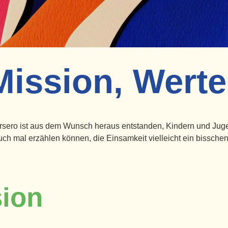
Mission, Werte
versero ist aus dem Wunsch heraus entstanden, Kindern und Jug
uch mal erzählen können, die Einsamkeit vielleicht ein bissch
sion