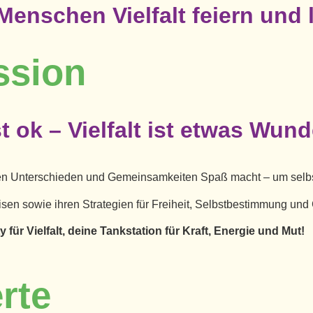
 Menschen Vielfalt feiern und
ssion
st ok – Vielfalt ist etwas Wund
llen Unterschieden und
Gemeinsamkeiten Spaß macht – um selbs
isen sowie ihren Strategien
für Freiheit, Selbstbestimmung und 
 für Vielfalt, deine Tankstation für Kraft, Energie und Mut!
rte