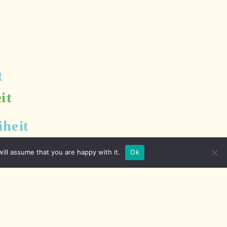
ill assume that you are happy with it.
Ok