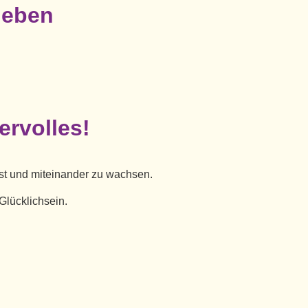
 leben
ervolles!
t und miteinander zu
wachsen.
Glücklichsein.