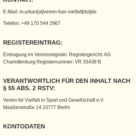
E-Mail: m.urban[at]verein-fuer-vielfalt[dot]de
Telefon: +49 170 544 2967
REGISTEREINTRAG:
Eintragung im Vereinsregister. Registergericht: AG
Charlottenburg Registernummer: VR 33439 B
VERANTWORTLICH FÜR DEN INHALT NACH
§ 55 ABS. 2 RSTV:
Verein für Vielfalt in Sport und Gesellschaft e.V.
Maaßenstraße 14 10777 Berlin
KONTODATEN