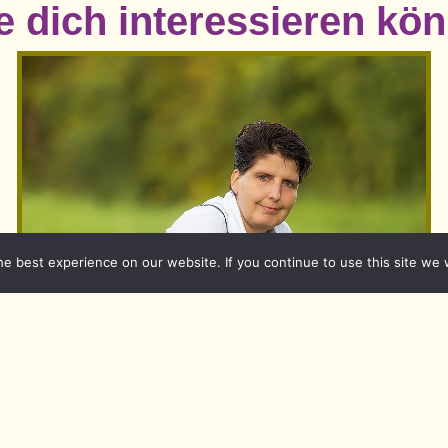
 dich interessieren könn
e best experience on our website. If you continue to use this site we w