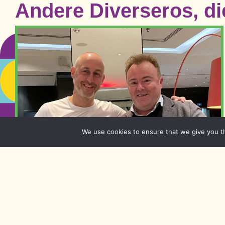
Andere Diverseros, die
We use cookies to ensure that we give you th