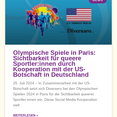
Olympische Spiele in Paris:
Sichtbarkeit für queere
Sportler:innen durch
Kooperation mit der US-
Botschaft in Deutschland
25. Juli 2024 – In Zusammenarbeit mit der US-
Botschaft setzt sich Diversero bei den Olympischen
Spielen 2024 in Paris für die Sichtbarkeit queerer
Sportler:innen ein. Diese Social Media Kooperation
zielt
WEITERLESEN »