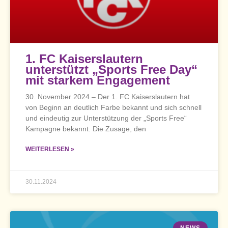
1. FC Kaiserslautern
unterstützt „Sports Free Day“
mit starkem Engagement
30. November 2024 – Der 1. FC Kaiserslautern hat
von Beginn an deutlich Farbe bekannt und sich schnell
und eindeutig zur Unterstützung der „Sports Free“
Kampagne bekannt. Die Zusage, den
WEITERLESEN »
30.11.2024
NEWS