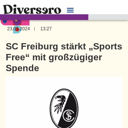
23.01.2024
13:27
SC Freiburg stärkt „Sports
Free“ mit großzügiger
Spende