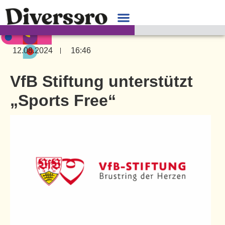
12.08.2024
16:46
VfB Stiftung unterstützt
„Sports Free“