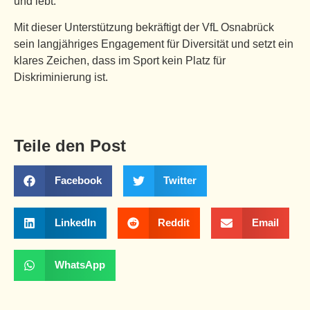
und lebt.
Mit dieser Unterstützung bekräftigt der VfL Osnabrück
sein langjähriges Engagement für Diversität und setzt ein
klares Zeichen, dass im Sport kein Platz für
Diskriminierung ist.
Teile den Post
Facebook
Twitter
LinkedIn
Reddit
Email
WhatsApp