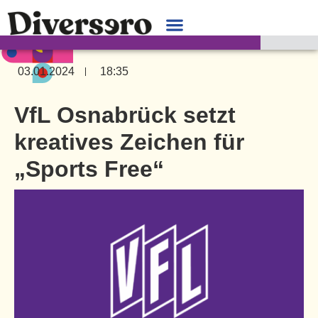
03.01.2024
18:35
VfL Osnabrück setzt
kreatives Zeichen für
„Sports Free“