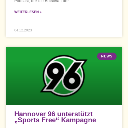
Podcast, der die Botschaft der
WEITERLESEN »
04.12.2023
NEWS
Hannover 96 unterstützt
„Sports Free“ Kampagne