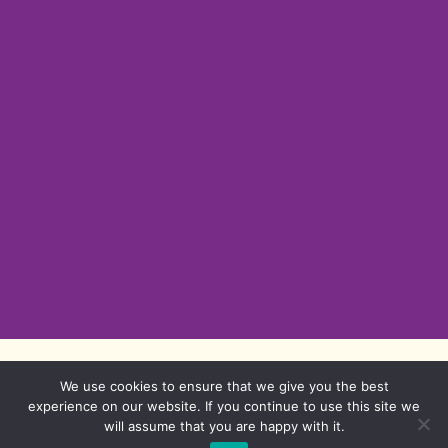
We use cookies to ensure that we give you the best
experience on our website. If you continue to use this site we
will assume that you are happy with it.