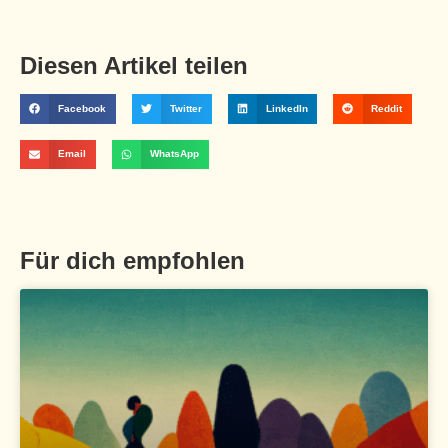
Diesen Artikel teilen
Facebook
Twitter
LinkedIn
Reddit
Email
WhatsApp
Für dich empfohlen