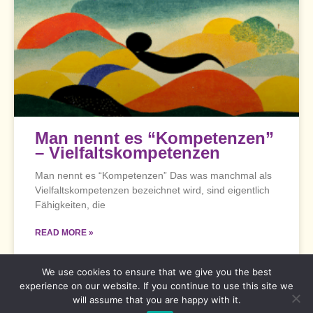
Man nennt es “Kompetenzen”
– Vielfaltskompetenzen
Man nennt es “Kompetenzen” Das was manchmal als
Vielfaltskompetenzen bezeichnet wird, sind eigentlich
Fähigkeiten, die
READ MORE »
We use cookies to ensure that we give you the best
Impressum
Datenschutzerklärung
experience on our website. If you continue to use this site we
will assume that you are happy with it.